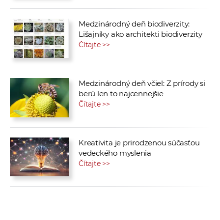
Medzinárodný deň biodiverzity:
Lišajníky ako architekti biodiverzity
Čítajte >>
Medzinárodný deň včiel: Z prírody si
berú len to najcennejšie
Čítajte >>
Kreativita je prirodzenou súčasťou
vedeckého myslenia
Čítajte >>