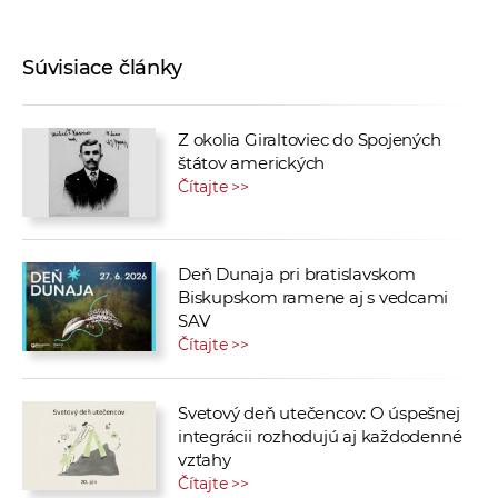
Súvisiace články
Z okolia Giraltoviec do Spojených
štátov amerických
Čítajte >>
Deň Dunaja pri bratislavskom
Biskupskom ramene aj s vedcami
SAV
Čítajte >>
Svetový deň utečencov: O úspešnej
integrácii rozhodujú aj každodenné
vzťahy
Čítajte >>