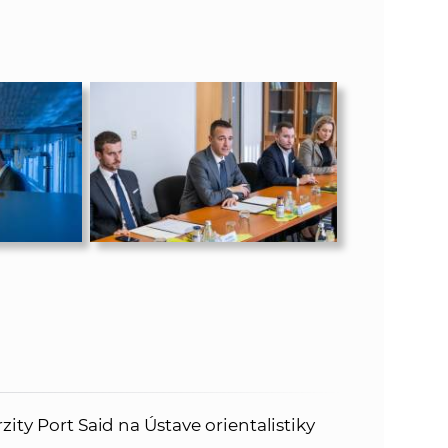
ity Port Said na Ústave orientalistiky