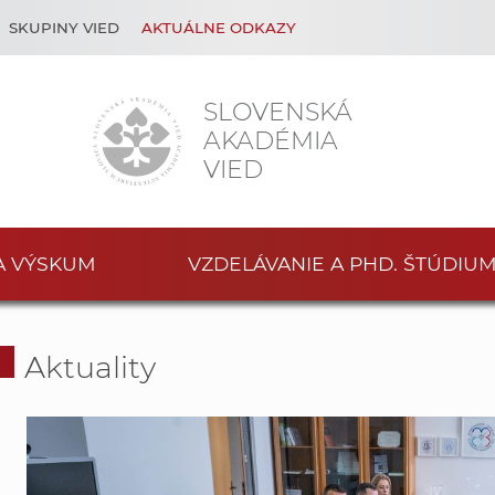
SKUPINY VIED
AKTUÁLNE ODKAZY
SLOVENSKÁ
AKADÉMIA
VIED
A VÝSKUM
VZDELÁVANIE A PHD. ŠTÚDIU
Aktuality