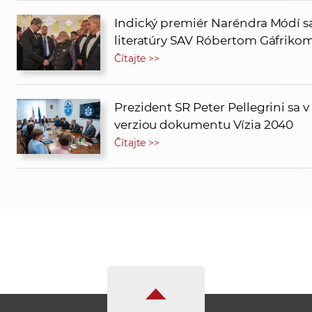
Indický premiér Naréndra Módí sa 
literatúry SAV Róbertom Gáfriko
Čítajte >>
Prezident SR Peter Pellegrini sa
verziou dokumentu Vízia 2040
Čítajte >>