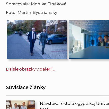
Spracovala: Monika Tináková
Foto: Martin Bystriansky
Ďalšie obrázky v galérii...
Súvisiace články
Návšteva rektora egyptskej Univerz