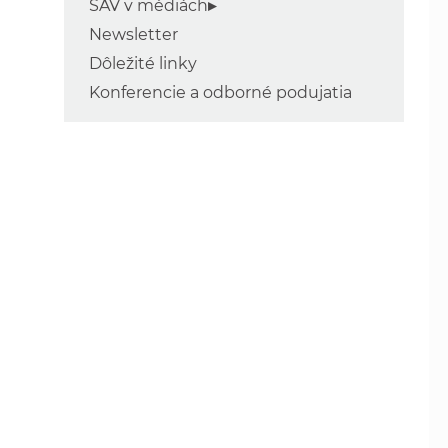
SAV v médiách
Newsletter
Dôležité linky
Konferencie a odborné podujatia