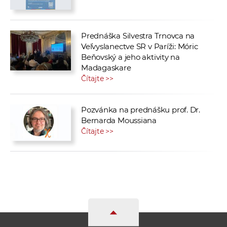
Prednáška Silvestra Trnovca na
Veľvyslanectve SR v Paríži: Móric
Beňovský a jeho aktivity na
Madagaskare
Čítajte >>
Pozvánka na prednášku prof. Dr.
Bernarda Moussiana
Čítajte >>