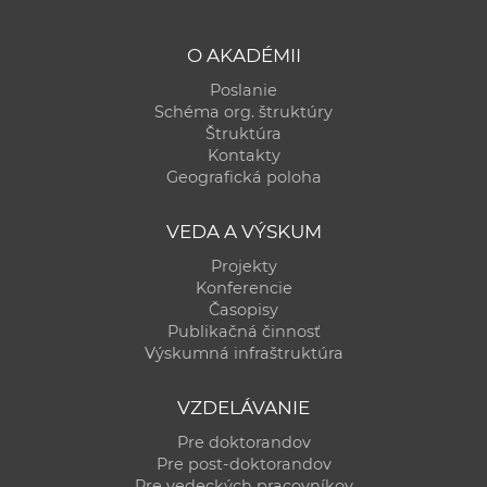
O AKADÉMII
Poslanie
Schéma org. štruktúry
Štruktúra
Kontakty
Geografická poloha
VEDA A VÝSKUM
Projekty
Konferencie
Časopisy
Publikačná činnosť
Výskumná infraštruktúra
VZDELÁVANIE
Pre doktorandov
Pre post-doktorandov
Pre vedeckých pracovníkov