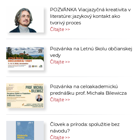
POZVÁNKA Viacjazyčná kreativita v
literatúre: jazykový kontakt ako
tvorivý proces
Čítajte >>
Pozvánka na Letnú školu občianskej
vedy
Čítajte >>
Pozvánka na celoakademickú
prednášku prof. Michała Bilewicza
Čítajte >>
Človek a príroda: spolužitie bez
návodu?
Čítajte >>