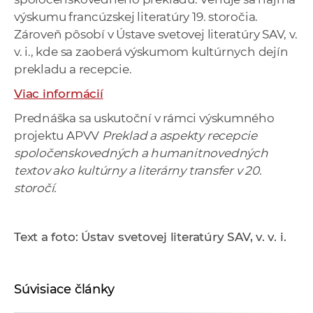
výskumu francúzskej literatúry 19. storočia.
Zároveň pôsobí v Ústave svetovej literatúry SAV, v.
v. i., kde sa zaoberá výskumom kultúrnych dejín
prekladu a recepcie.
Viac informácií
Prednáška sa uskutoční v rámci výskumného
projektu APVV
Preklad a aspekty recepcie
spoločenskovedných a humanitnovedných
textov ako kultúrny
a literárny transfer v 20.
storočí.
Text a foto: Ústav svetovej literatúry SAV, v. v. i.
Súvisiace články