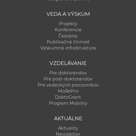
VEDA A VÝSKUM
Projekty
Konferencie
Časopisy
Publikačná činnosť
Výskumná infraštruktúra
VZDELÁVANIE
Pre doktorandov
Pre post-doktorandov
Pre vedeckých pracovníkov
MoRePro
DoktoGrant
Program Mobility
AKTUÁLNE
Aktuality
Newsletter