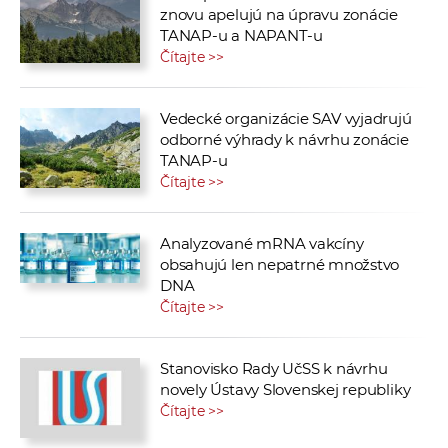
znovu apelujú na úpravu zonácie
TANAP-u a NAPANT-u
Čítajte >>
Vedecké organizácie SAV vyjadrujú
odborné výhrady k návrhu zonácie
TANAP-u
Čítajte >>
Analyzované mRNA vakcíny
obsahujú len nepatrné množstvo
DNA
Čítajte >>
Stanovisko Rady UčSS k návrhu
novely Ústavy Slovenskej republiky
Čítajte >>