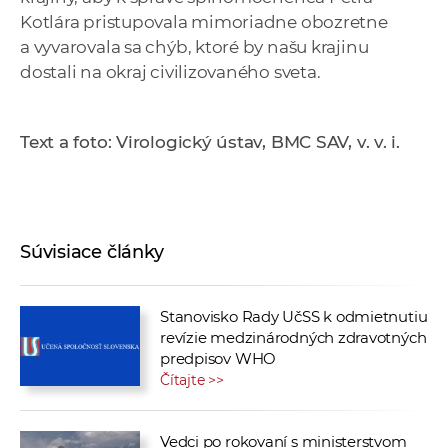
Kotlára pristupovala mimoriadne obozretne
a vyvarovala sa chýb, ktoré by našu krajinu
dostali na okraj civilizovaného sveta.
Text a foto: Virologický ústav, BMC SAV, v. v. i.
Súvisiace články
Stanovisko Rady UčSS k odmietnutiu
revízie medzinárodných zdravotných
predpisov WHO
Čítajte >>
Vedci po rokovaní s ministerstvom