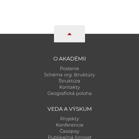
O AKADÉMII
Poslanie
Schéma org. štruktúry
Štruktúra
Kontakty
Geografická poloha
VEDA A VÝSKUM
Projekty
Konferencie
Časopisy
Publikačná činnosť