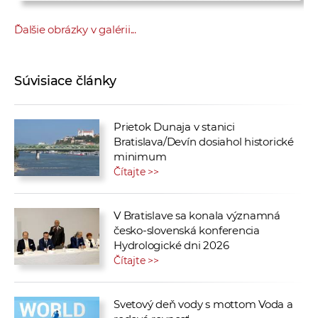
Ďalšie obrázky v galérii...
Súvisiace články
Prietok Dunaja v stanici
Bratislava/Devín dosiahol historické
minimum
Čítajte >>
V Bratislave sa konala významná
česko-slovenská konferencia
Hydrologické dni 2026
Čítajte >>
Svetový deň vody s mottom Voda a