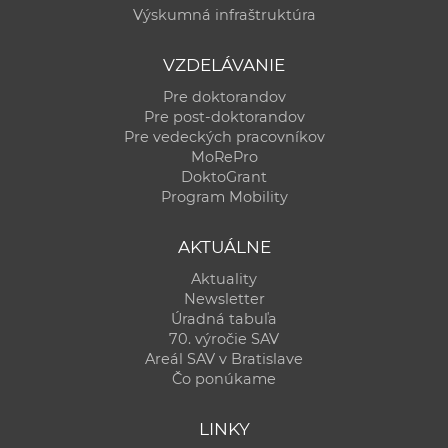
Výskumná infraštruktúra
VZDELÁVANIE
Pre doktorandov
Pre post-doktorandov
Pre vedeckých pracovníkov
MoRePro
DoktoGrant
Program Mobility
AKTUÁLNE
Aktuality
Newsletter
Úradná tabuľa
70. výročie SAV
Areál SAV v Bratislave
Čo ponúkame
LINKY