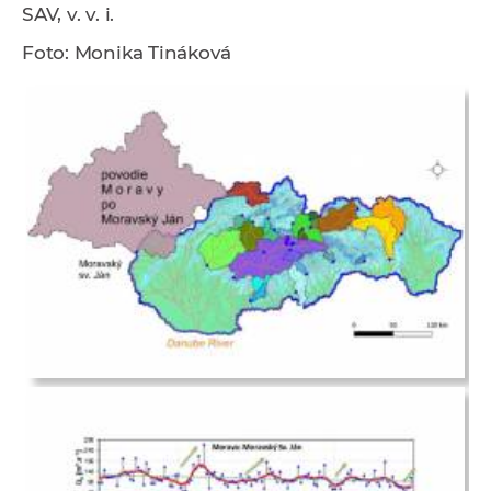
SAV, v. v. i.
Foto: Monika Tináková