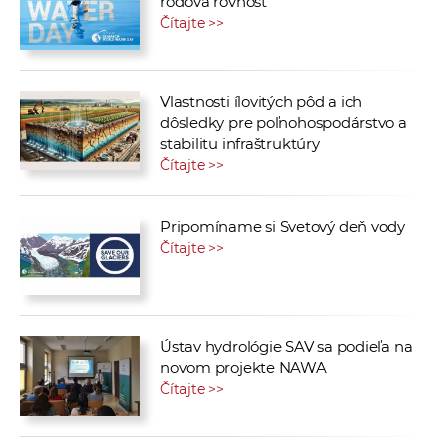
rodová rovnosť
Čítajte >>
Vlastnosti ílovitých pôd a ich
dôsledky pre poľnohospodárstvo a
stabilitu infraštruktúry
Čítajte >>
Pripomíname si Svetový deň vody
Čítajte >>
Ústav hydrológie SAV sa podieľa na
novom projekte NAWA
Čítajte >>