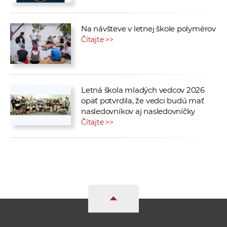
Na návšteve v letnej škole polymérov
Čítajte >>
Letná škola mladých vedcov 2026
opäť potvrdila, že vedci budú mať
nasledovníkov aj nasledovníčky
Čítajte >>