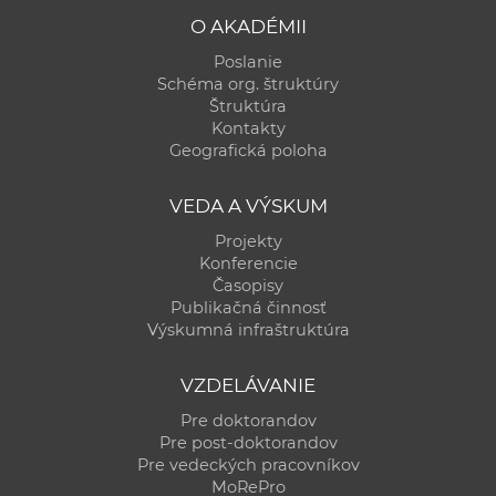
O AKADÉMII
Poslanie
Schéma org. štruktúry
Štruktúra
Kontakty
Geografická poloha
VEDA A VÝSKUM
Projekty
Konferencie
Časopisy
Publikačná činnosť
Výskumná infraštruktúra
VZDELÁVANIE
Pre doktorandov
Pre post-doktorandov
Pre vedeckých pracovníkov
MoRePro