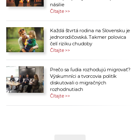
násilie
Čítajte >>
Každá štvrtá rodina na Slovensku je
jednorodičovská. Takmer polovica
čelí riziku chudoby
Čítajte >>
Prečo sa ľudia rozhodujú migrovať?
Výskumníci a tvorcovia politík
diskutovali o migračných
rozhodnutiach
Čítajte >>