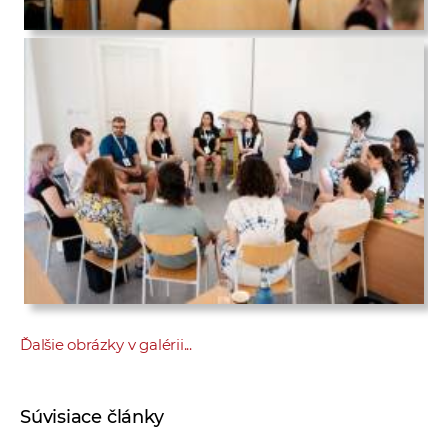
Ďalšie obrázky v galérii...
Súvisiace články