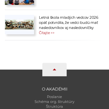
Letná škola mladých vedcov 2026
opäť potvrdila, že vedci budú mať
nasledovníkov aj nasledovníčky
Čítajte >>
O AKADÉMII
Poslanie
Schéma org. štruktúry
Štruktúra