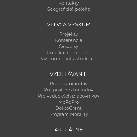
Kontakty
Geografická poloha
VEDA A VÝSKUM
Projekty
Konferencie
Časopisy
Publikačná činnosť
Výskumná infraštruktúra
VZDELÁVANIE
Pre doktorandov
Pre post-doktorandov
Pre vedeckých pracovníkov
MoRePro
DoktoGrant
Program Mobility
AKTUÁLNE