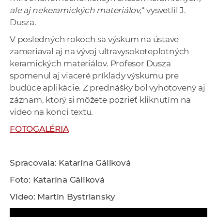
ale aj nekeramických materiálov,
“ vysvetlil J.
Dusza.
V posledných rokoch sa výskum na ústave
zameriaval aj na vývoj ultravysokoteplotných
keramických materiálov. Profesor Dusza
spomenul aj viaceré príklady výskumu pre
budúce aplikácie. Z prednášky bol vyhotovený aj
záznam, ktorý si môžete pozrieť kliknutím na
video na konci textu.
FOTOGALÉRIA
Spracovala: Katarína Gáliková
Foto: Katarína Gáliková
Video: Martin Bystriansky