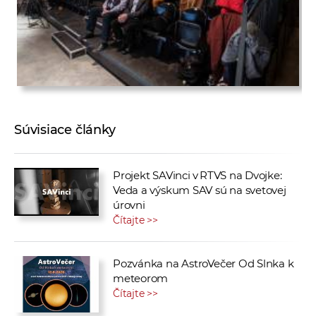
Súvisiace články
Projekt SAVinci v RTVS na Dvojke:
Veda a výskum SAV sú na svetovej
úrovni
Čítajte >>
Pozvánka na AstroVečer Od Slnka k
meteorom
Čítajte >>