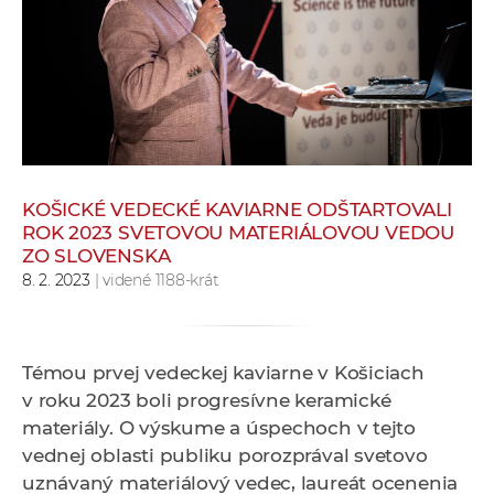
e
v
p
r
a
c
o
v
KOŠICKÉ VEDECKÉ KAVIARNE ODŠTARTOVALI
ROK 2023 SVETOVOU MATERIÁLOVOU VEDOU
n
ZO SLOVENSKA
í
8. 2. 2023
| videné 1188-krát
č
k
a
Témou prvej vedeckej kaviarne v Košiciach
c
v roku 2023 boli progresívne keramické
h
materiály. O výskume a úspechoch v tejto
a
vednej oblasti publiku porozprával svetovo
p
uznávaný materiálový vedec, laureát ocenenia
r