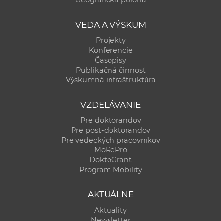
Geografická poloha
VEDA A VÝSKUM
Projekty
Konferencie
Časopisy
Publikačná činnosť
Výskumná infraštruktúra
VZDELÁVANIE
Pre doktorandov
Pre post-doktorandov
Pre vedeckých pracovníkov
MoRePro
DoktoGrant
Program Mobility
AKTUÁLNE
Aktuality
Newsletter