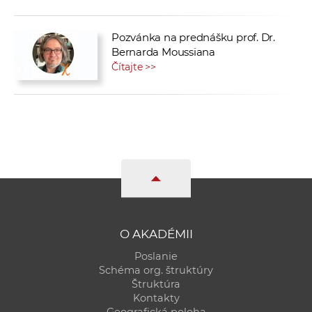
Pozvánka na prednášku prof. Dr.
Bernarda Moussiana
Čítajte >>
O AKADÉMII
Poslanie
Schéma org. štruktúry
Štruktúra
Kontakty