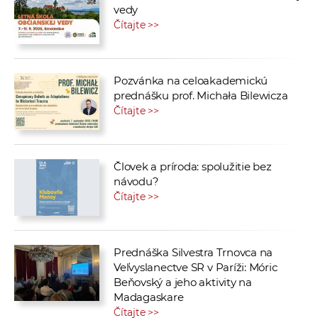
vedy
Čítajte >>
Pozvánka na celoakademickú
prednášku prof. Michała Bilewicza
Čítajte >>
Človek a príroda: spolužitie bez
návodu?
Čítajte >>
Prednáška Silvestra Trnovca na
Veľvyslanectve SR v Paríži: Móric
Beňovský a jeho aktivity na
Madagaskare
Čítajte >>