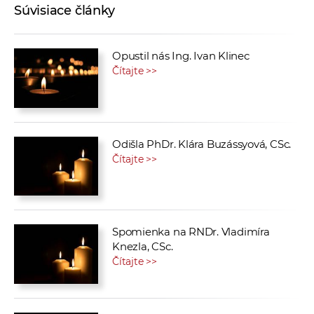
Súvisiace články
Opustil nás Ing. Ivan Klinec
Čítajte >>
Odišla PhDr. Klára Buzássyová, CSc.
Čítajte >>
Spomienka na RNDr. Vladimíra
Knezla, CSc.
Čítajte >>