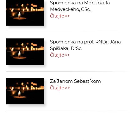
Spomienka na Mgr. Jozefa
Medveckého, CSc.
Čítajte >>
Spomienka na prof. RNDr. Jána
Spišiaka, DrSc.
Čítajte >>
Za Janom Šebestíkom
Čítajte >>