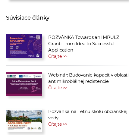
Súvisiace články
POZVÁNKA Towards an IMPULZ
Grant: From Idea to Successful
Application
Čítajte >>
Webinár: Budovanie kapacít v oblasti
antimikrobiálnej rezistencie
Čítajte >>
Pozvánka na Letnú školu občianskej
vedy
Čítajte >>