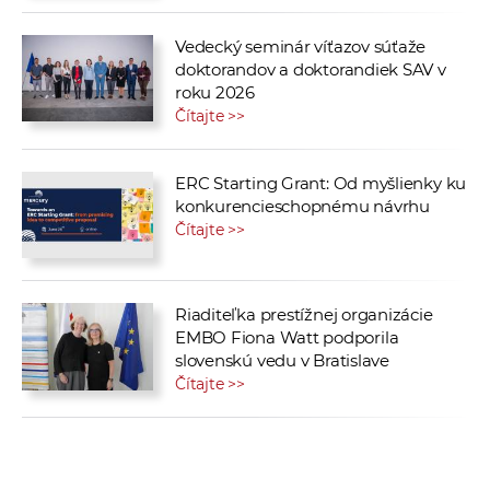
Vedecký seminár víťazov súťaže
doktorandov a doktorandiek SAV v
roku 2026
Čítajte >>
ERC Starting Grant: Od myšlienky ku
konkurencieschopnému návrhu
Čítajte >>
Riaditeľka prestížnej organizácie
EMBO Fiona Watt podporila
slovenskú vedu v Bratislave
Čítajte >>