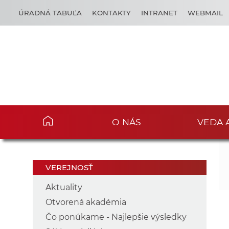
ÚRADNÁ TABUĽA
KONTAKTY
INTRANET
WEBMAIL
O NÁS
VEDA 
VEREJNOSŤ
Aktuality
Otvorená akadémia
Čo ponúkame - Najlepšie výsledky