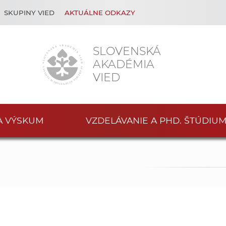
SKUPINY VIED
AKTUÁLNE ODKAZY
SLOVENSKÁ
AKADÉMIA
VIED
A VÝSKUM
VZDELÁVANIE A PHD. ŠTÚDIU