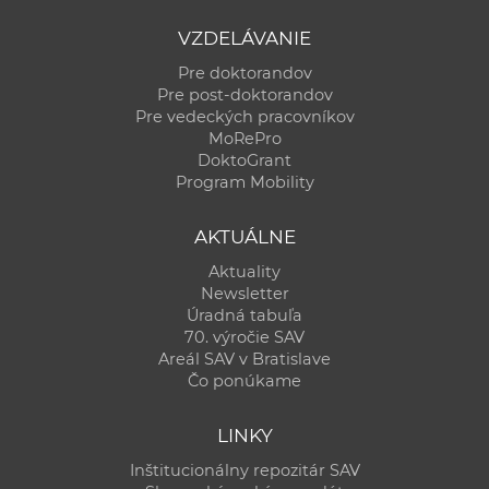
VZDELÁVANIE
Pre doktorandov
Pre post-doktorandov
Pre vedeckých pracovníkov
MoRePro
DoktoGrant
Program Mobility
AKTUÁLNE
Aktuality
Newsletter
Úradná tabuľa
70. výročie SAV
Areál SAV v Bratislave
Čo ponúkame
LINKY
Inštitucionálny repozitár SAV