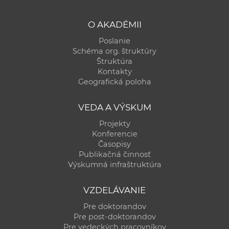
O AKADÉMII
Poslanie
Schéma org. štruktúry
Štruktúra
Kontakty
Geografická poloha
VEDA A VÝSKUM
Projekty
Konferencie
Časopisy
Publikačná činnosť
Výskumná infraštruktúra
VZDELÁVANIE
Pre doktorandov
Pre post-doktorandov
Pre vedeckých pracovníkov