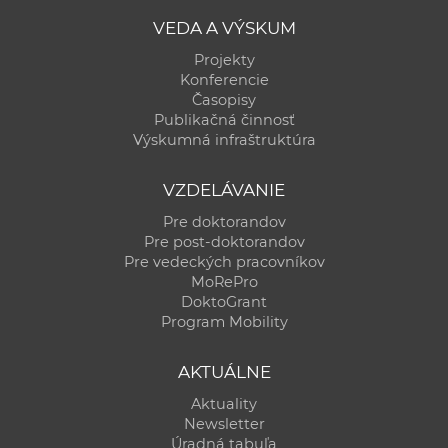
VEDA A VÝSKUM
Projekty
Konferencie
Časopisy
Publikačná činnosť
Výskumná infraštruktúra
VZDELÁVANIE
Pre doktorandov
Pre post-doktorandov
Pre vedeckých pracovníkov
MoRePro
DoktoGrant
Program Mobility
AKTUÁLNE
Aktuality
Newsletter
Úradná tabuľa