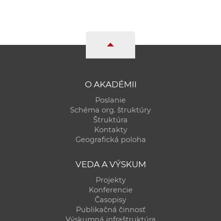
O AKADÉMII
Poslanie
Schéma org. štruktúry
Štruktúra
Kontakty
Geografická poloha
VEDA A VÝSKUM
Projekty
Konferencie
Časopisy
Publikačná činnosť
Výskumná infraštruktúra