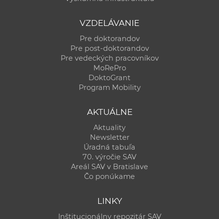
VZDELÁVANIE
Pre doktorandov
Pre post-doktorandov
Pre vedeckých pracovníkov
MoRePro
DoktoGrant
Program Mobility
AKTUÁLNE
Aktuality
Newsletter
Úradná tabuľa
70. výročie SAV
Areál SAV v Bratislave
Čo ponúkame
LINKY
Inštitucionálny repozitár SAV