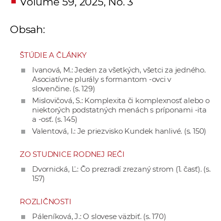
Volume 59, 2025, No. 3
a
c
Obsah:
o
v
ŠTÚDIE A ČLÁNKY
n
í
Ivanová, M.: Jeden za všetkých, všetci za jedného.
Asociatívne plurály s formantom -ovci v
k
slovenčine. (s. 129)
o
Mislovičová, S.: Komplexita či komplexnosť alebo o
c
niektorých podstatných menách s príponami -ita
h
a -osť. (s. 145)
S
Valentová, I.: Je priezvisko Kundek hanlivé. (s. 150)
A
ZO STUDNICE RODNEJ REČI
V
Dvornická, Ľ.: Čo prezradí zrezaný strom (1. časť). (s.
157)
ROZLIČNOSTI
Páleníková, J.: O slovese väzbiť. (s. 170)