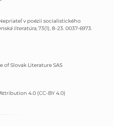
Nepriateľ v poézii socialistického
nská literatúra
, 73(1), 8-23. 0037-6973.
te of Slovak Literature SAS
tribution 4.0 (CC-BY 4.0)