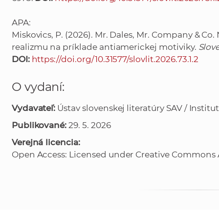
APA:
Miskovics, P. (2026). Mr. Dales, Mr. Company & Co. 
realizmu na príklade antiamerickej motiviky.
Slove
DOI:
https://doi.org/10.31577/slovlit.2026.73.1.2
O vydaní:
Vydavateľ:
Ústav slovenskej literatúry SAV / Institu
Publikované:
29. 5. 2026
Verejná licencia:
Open Access: Licensed under Creative Commons At