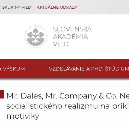
SKUPINY VIED
AKTUÁLNE ODKAZY
SLOVENSKÁ
AKADÉMIA
VIED
A VÝSKUM
VZDELÁVANIE A PHD. ŠTÚDIU
Mr. Dales, Mr. Company & Co. Nep
socialistického realizmu na prí
motiviky