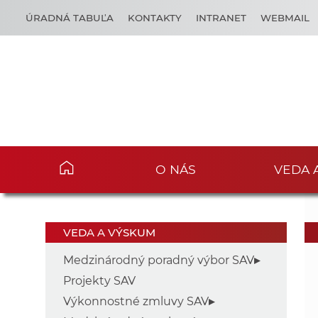
ÚRADNÁ TABUĽA
KONTAKTY
INTRANET
WEBMAIL
O NÁS
VEDA 
VEDA A VÝSKUM
Medzinárodný poradný výbor SAV
Projekty SAV
Výkonnostné zmluvy SAV