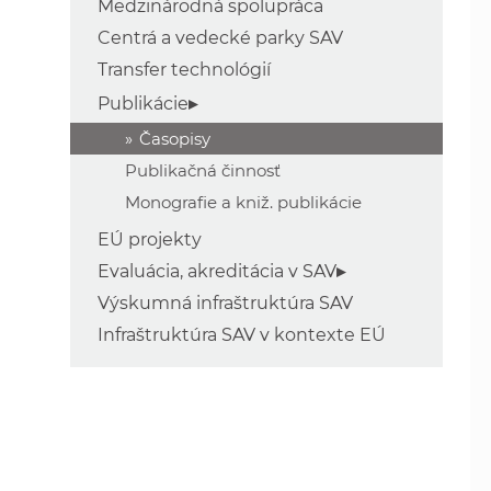
Medzinárodná spolupráca
Centrá a vedecké parky SAV
Transfer technológií
Publikácie
Časopisy
Publikačná činnosť
Monografie a kniž. publikácie
EÚ projekty
Evaluácia, akreditácia v SAV
Výskumná infraštruktúra SAV
Infraštruktúra SAV v kontexte EÚ