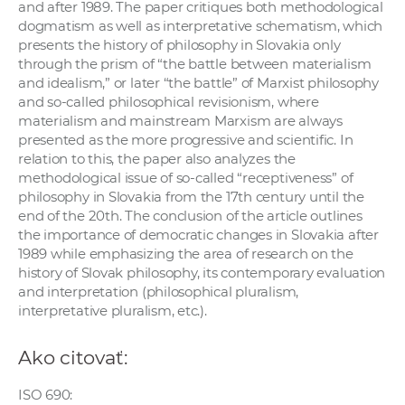
and after 1989. The paper critiques both methodological
a
dogmatism as well as interpretative schematism, which
c
presents the history of philosophy in Slovakia only
o
through the prism of “the battle between materialism
v
and idealism,” or later “the battle” of Marxist philosophy
and so-called philosophical revisionism, where
n
materialism and mainstream Marxism are always
í
presented as the more progressive and scientific. In
k
relation to this, the paper also analyzes the
o
methodological issue of so-called “receptiveness” of
c
philosophy in Slovakia from the 17th century until the
end of the 20th. The conclusion of the article outlines
h
the importance of democratic changes in Slovakia after
S
1989 while emphasizing the area of research on the
A
history of Slovak philosophy, its contemporary evaluation
V
and interpretation (philosophical pluralism,
interpretative pluralism, etc.).
Ako citovať:
ISO 690: