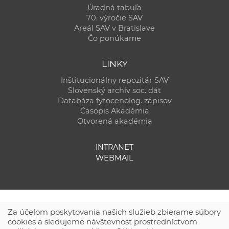
Úradná tabuľa
70. výročie SAV
Areál SAV v Bratislave
Čo ponúkame
LINKY
Inštitucionálny repozitár SAV
Slovenský archív soc. dát
Databáza fytocenolog. zápisov
Časopis Akadémia
Otvorená akadémia
INTRANET
WEBMAIL
Za účelom poskytovania našich služieb zbierame súbory
cookies a sledujeme návštevnosť prostredníctvom