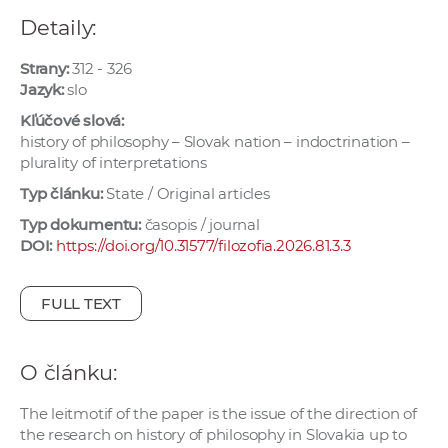
e
Detaily:
v
p
Strany:
312 - 326
r
Jazyk:
slo
a
Kľúčové slová:
c
history of philosophy – Slovak nation – indoctrination –
plurality of interpretations
o
v
Typ článku:
State / Original articles
n
Typ dokumentu:
časopis / journal
í
DOI:
https://doi.org/10.31577/filozofia.2026.81.3.3
č
k
FULL TEXT
a
c
h
O článku:
a
p
The leitmotif of the paper is the issue of the direction of
the research on history of philosophy in Slovakia up to
r