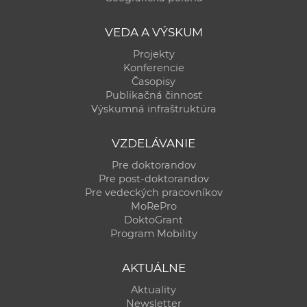
VEDA A VÝSKUM
Projekty
Konferencie
Časopisy
Publikačná činnosť
Výskumná infraštruktúra
VZDELÁVANIE
Pre doktorandov
Pre post-doktorandov
Pre vedeckých pracovníkov
MoRePro
DoktoGrant
Program Mobility
AKTUÁLNE
Aktuality
Newsletter