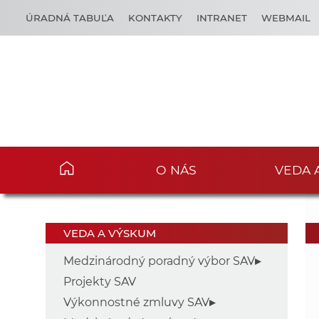
ÚRADNÁ TABUĽA
KONTAKTY
INTRANET
WEBMAIL
O NÁS
VEDA 
VEDA A VÝSKUM
Medzinárodný poradný výbor SAV
Projekty SAV
Výkonnostné zmluvy SAV