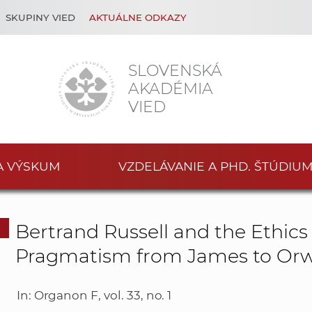
SKUPINY VIED
AKTUÁLNE ODKAZY
SLOVENSKÁ
AKADÉMIA
VIED
A VÝSKUM
VZDELÁVANIE A PHD. ŠTÚDIU
Bertrand Russell and the Ethics 
Pragmatism from James to Orw
In: Organon F, vol. 33, no. 1