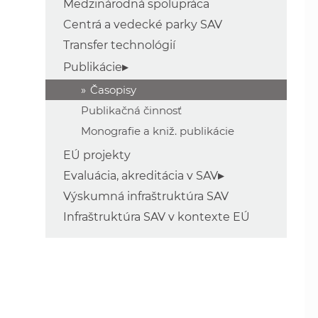
Medzinárodná spolupráca
Centrá a vedecké parky SAV
Transfer technológií
Publikácie
Časopisy
Publikačná činnosť
Monografie a kniž. publikácie
EÚ projekty
Evaluácia, akreditácia v SAV
Výskumná infraštruktúra SAV
Infraštruktúra SAV v kontexte EÚ