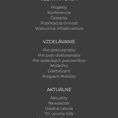
Projekty
Konferencie
Časopisy
Publikačná činnosť
Výskumná infraštruktúra
VZDELÁVANIE
Pre doktorandov
Pre post-doktorandov
Pre vedeckých pracovníkov
MoRePro
DoktoGrant
Program Mobility
AKTUÁLNE
Aktuality
Newsletter
Úradná tabuľa
70. výročie SAV