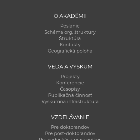
O AKADÉMII
Poslanie
Schéma org. štruktúry
Štruktúra
Kontakty
Geografická poloha
VEDA A VÝSKUM
Projekty
Konferencie
Časopisy
Publikačná činnosť
Výskumná infraštruktúra
VZDELÁVANIE
Pre doktorandov
Pre post-doktorandov
Pre vedeckých pracovníkov