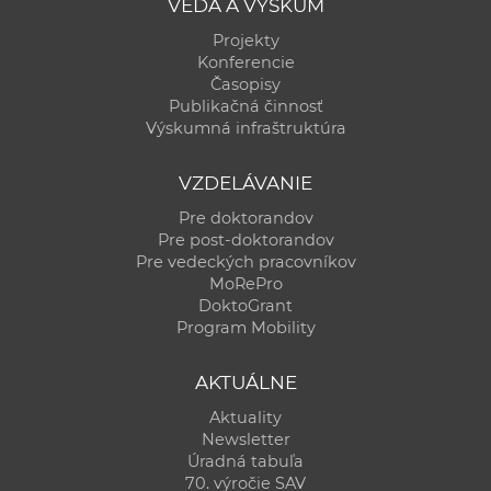
VEDA A VÝSKUM
Projekty
Konferencie
Časopisy
Publikačná činnosť
Výskumná infraštruktúra
VZDELÁVANIE
Pre doktorandov
Pre post-doktorandov
Pre vedeckých pracovníkov
MoRePro
DoktoGrant
Program Mobility
AKTUÁLNE
Aktuality
Newsletter
Úradná tabuľa
70. výročie SAV