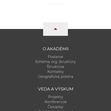
O AKADÉMII
Poslanie
Schéma org. štruktúry
Štruktúra
Kontakty
Geografická poloha
VEDA A VÝSKUM
Projekty
Konferencie
Časopisy