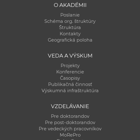
O AKADÉMII
Poslanie
Schéma org. štruktúry
Štruktúra
Kontakty
Geografická poloha
VEDA A VÝSKUM
Projekty
Konferencie
Časopisy
Publikačná činnosť
Výskumná infraštruktúra
VZDELÁVANIE
Pre doktorandov
Pre post-doktorandov
Pre vedeckých pracovníkov
MoRePro