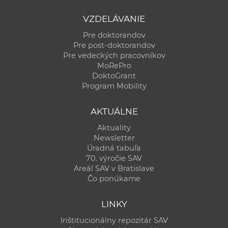
VZDELÁVANIE
Pre doktorandov
Pre post-doktorandov
Pre vedeckých pracovníkov
MoRePro
DoktoGrant
Program Mobility
AKTUÁLNE
Aktuality
Newsletter
Úradná tabuľa
70. výročie SAV
Areál SAV v Bratislave
Čo ponúkame
LINKY
Inštitucionálny repozitár SAV