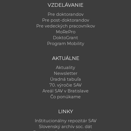
VZDELÁVANIE
Pre doktorandov
Pre post-doktorandov
Pre vedeckých pracovníkov
MoRePro
DoktoGrant
Program Mobility
AKTUÁLNE
Aktuality
Newsletter
Úradná tabuľa
70. výročie SAV
Areál SAV v Bratislave
Čo ponúkame
LINKY
Inštitucionálny repozitár SAV
Slovenský archív soc. dát