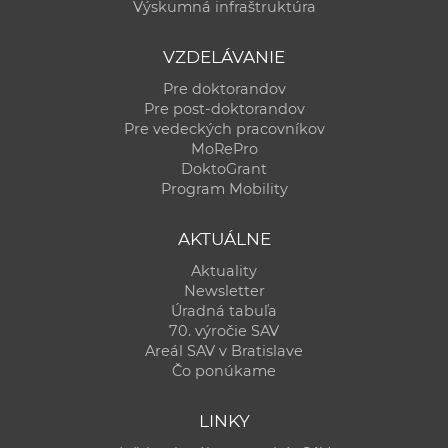
Výskumná infraštruktúra
VZDELÁVANIE
Pre doktorandov
Pre post-doktorandov
Pre vedeckých pracovníkov
MoRePro
DoktoGrant
Program Mobility
AKTUÁLNE
Aktuality
Newsletter
Úradná tabuľa
70. výročie SAV
Areál SAV v Bratislave
Čo ponúkame
LINKY