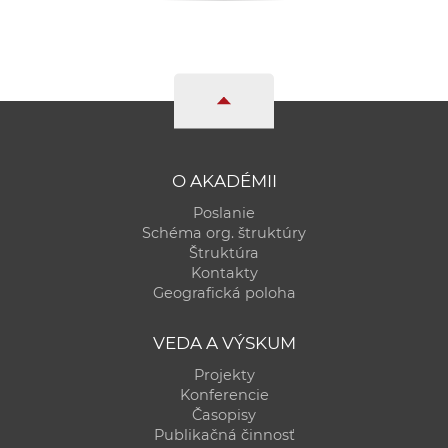
O AKADÉMII
Poslanie
Schéma org. štruktúry
Štruktúra
Kontakty
Geografická poloha
VEDA A VÝSKUM
Projekty
Konferencie
Časopisy
Publikačná činnosť