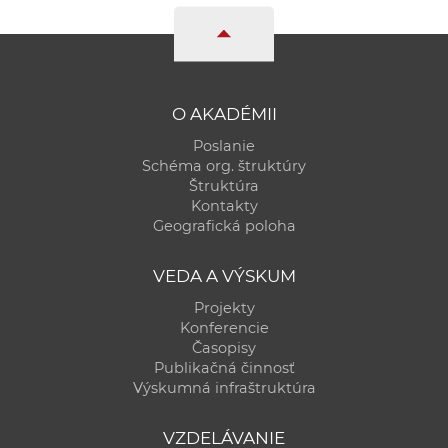
O AKADÉMII
Poslanie
Schéma org. štruktúry
Štruktúra
Kontakty
Geografická poloha
VEDA A VÝSKUM
Projekty
Konferencie
Časopisy
Publikačná činnosť
Výskumná infraštruktúra
VZDELÁVANIE