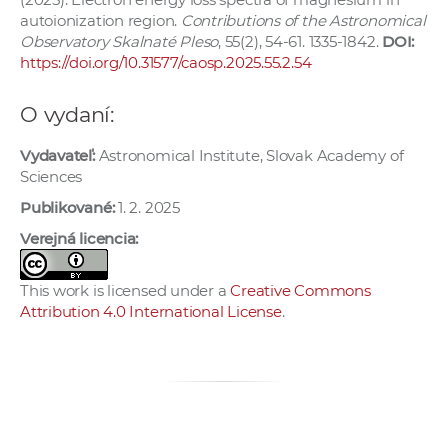
autoionization region.
Contributions of the Astronomical
Observatory Skalnaté Pleso
, 55(2), 54-61. 1335-1842.
DOI:
https://doi.org/10.31577/caosp.2025.55.2.54
O vydaní:
Vydavateľ:
Astronomical Institute, Slovak Academy of
Sciences
Publikované:
1. 2. 2025
Verejná licencia:
This work is licensed under a
Creative Commons
Attribution 4.0 International License
.