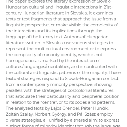
The paper explores the literary expression of Slovak-
Hungarian cultural and linguistic interactions in 21st-
century Hungarian literature in Slovakia. It examines
texts or text fragments that approach the issue from a
linguistic perspective, or make visible the complexity of
the interaction and its implications through the
language of the literary text. Authors of Hungarian
literature written in Slovakia use various strategies to
represent the multicultural environment or to express
the complexity of minority identity, which is not
homogeneous, is marked by the interaction of
cultures/languages/mentalities, and is confronted with
the cultural and linguistic patterns of the majority. These
textual strategies respond to Slovak-Hungarian contact
from a contemporary minority perspective, showing
parallels with the strategies of postcolonial literatures
that articulate their particularity and peripheral position
in relation to the “centre”, or to its codes and patterns.
The analysed texts by Lajos Grendel, Péter Hunčík,
Zoltán Szalay, Norbert György, and Pál Szász employ
diverse strategies, all unified by a shared aim: to express
distinct forms of minority identity through the language