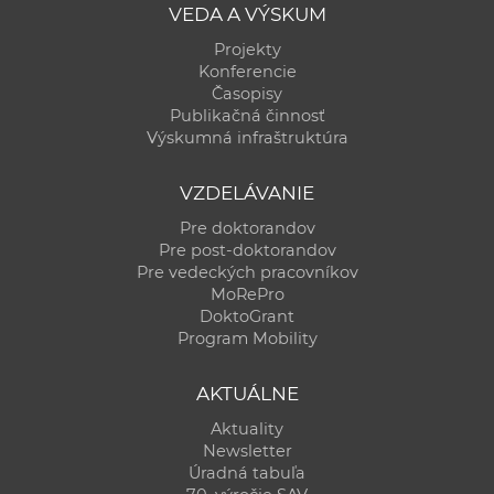
VEDA A VÝSKUM
Projekty
Konferencie
Časopisy
Publikačná činnosť
Výskumná infraštruktúra
VZDELÁVANIE
Pre doktorandov
Pre post-doktorandov
Pre vedeckých pracovníkov
MoRePro
DoktoGrant
Program Mobility
AKTUÁLNE
Aktuality
Newsletter
Úradná tabuľa