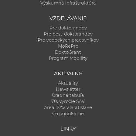
Výskumná infraštruktúra
VZDELÁVANIE
Pre doktorandov
Pre post-doktorandov
Pre vedeckých pracovníkov
MoRePro
DoktoGrant
Program Mobility
AKTUÁLNE
Aktuality
Newsletter
Úradná tabuľa
70. výročie SAV
Areál SAV v Bratislave
Čo ponúkame
LINKY