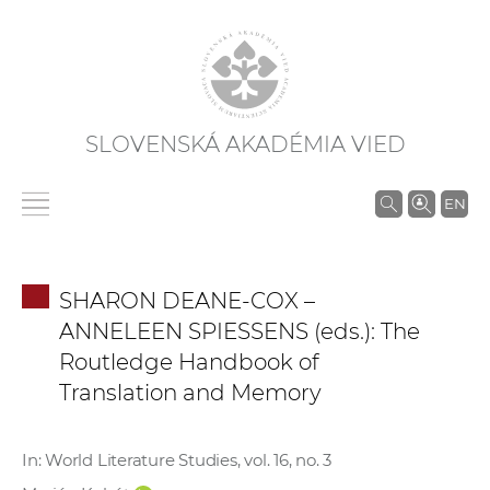
SLOVENSKÁ AKADÉMIA VIED
V
EN
y
h
ľ
SHARON DEANE-COX –
a
ANNELEEN SPIESSENS (eds.): The
d
Routledge Handbook of
á
Translation and Memory
v
a
n
In: World Literature Studies, vol. 16, no. 3
i