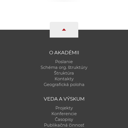
O AKADÉMII
Poslanie
Schéma org. štruktúry
Štruktúra
Kontakty
Geografická poloha
VEDA A VÝSKUM
Projekty
Konferencie
Časopisy
Publikačná činnosť