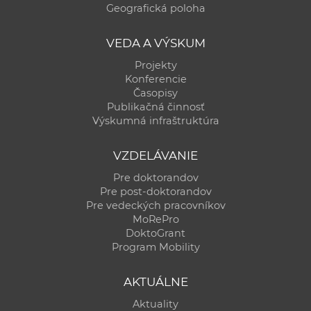
Geografická poloha
VEDA A VÝSKUM
Projekty
Konferencie
Časopisy
Publikačná činnosť
Výskumná infraštruktúra
VZDELÁVANIE
Pre doktorandov
Pre post-doktorandov
Pre vedeckých pracovníkov
MoRePro
DoktoGrant
Program Mobility
AKTUÁLNE
Aktuality