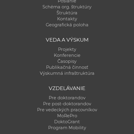
Poslanie
Schéma org. štruktúry
Štruktúra
Kontakty
Geografická poloha
VEDA A VÝSKUM
Projekty
Konferencie
Časopisy
Publikačná činnosť
Výskumná infraštruktúra
VZDELÁVANIE
Pre doktorandov
Pre post-doktorandov
Pre vedeckých pracovníkov
MoRePro
DoktoGrant
Program Mobility