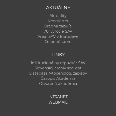
AKTUÁLNE
Aktuality
Newsletter
Úradná tabuľa
70. výročie SAV
Areál SAV v Bratislave
Čo ponúkame
LINKY
Inštitucionálny repozitár SAV
Slovenský archív soc. dát
Databáza fytocenolog. zápisov
Časopis Akadémia
Otvorená akadémia
INTRANET
WEBMAIL