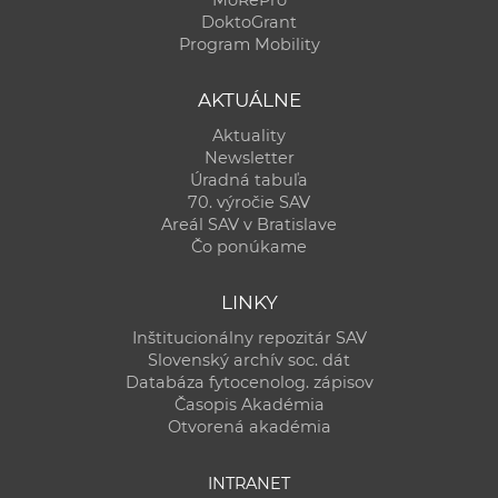
DoktoGrant
Program Mobility
AKTUÁLNE
Aktuality
Newsletter
Úradná tabuľa
70. výročie SAV
Areál SAV v Bratislave
Čo ponúkame
LINKY
Inštitucionálny repozitár SAV
Slovenský archív soc. dát
Databáza fytocenolog. zápisov
Časopis Akadémia
Otvorená akadémia
INTRANET