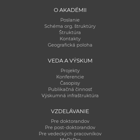
O AKADÉMII
Poslanie
Schéma org. štruktúry
Štruktúra
Kontakty
Geografická poloha
VEDA A VÝSKUM
Projekty
Konferencie
Časopisy
Publikačná činnosť
Výskumná infraštruktúra
VZDELÁVANIE
Pre doktorandov
Pre post-doktorandov
Pre vedeckých pracovníkov
MoRePro