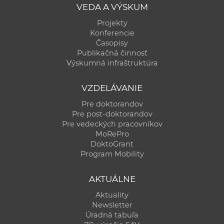
VEDA A VÝSKUM
Projekty
Konferencie
Časopisy
Publikačná činnosť
Výskumná infraštruktúra
VZDELÁVANIE
Pre doktorandov
Pre post-doktorandov
Pre vedeckých pracovníkov
MoRePro
DoktoGrant
Program Mobility
AKTUÁLNE
Aktuality
Newsletter
Úradná tabuľa