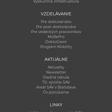
Výskumná infraštruktúra
VZDELÁVANIE
Pre doktorandov
Pre post-doktorandov
Pre vedeckých pracovníkov
MoRePro
DoktoGrant
Program Mobility
AKTUÁLNE
Aktuality
Newsletter
Úradná tabuľa
70. výročie SAV
Areál SAV v Bratislave
Čo ponúkame
LINKY