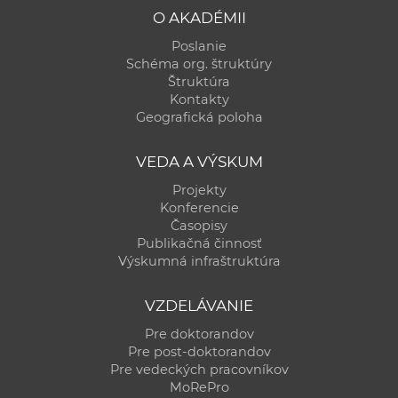
O AKADÉMII
Poslanie
Schéma org. štruktúry
Štruktúra
Kontakty
Geografická poloha
VEDA A VÝSKUM
Projekty
Konferencie
Časopisy
Publikačná činnosť
Výskumná infraštruktúra
VZDELÁVANIE
Pre doktorandov
Pre post-doktorandov
Pre vedeckých pracovníkov
MoRePro