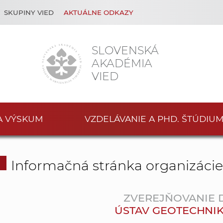
SKUPINY VIED
AKTUÁLNE ODKAZY
SLOVENSKÁ
AKADÉMIA
VIED
A VÝSKUM
VZDELÁVANIE A PHD. ŠTÚDIU
Informačná stránka organizáci
ZVEREJŇOVANIE
ÚSTAV GEOTECHNIKY S