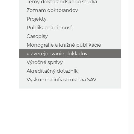
Témy doktorandského štúdia
Zoznam doktorandov
Projekty
Publikačná činnosť
Časopisy
Monografie a knižné publikácie
Zverejňovanie dokladov
Výročné správy
Akreditačný dotazník
Výskumná infraštruktúra SAV