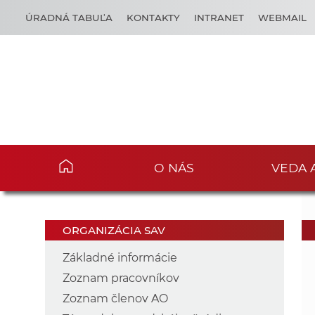
ÚRADNÁ TABUĽA
KONTAKTY
INTRANET
WEBMAIL
O NÁS
VEDA 
ORGANIZÁCIA SAV
Základné informácie
Zoznam pracovníkov
Zoznam členov AO