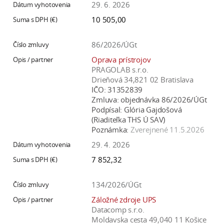
29. 6. 2026
10 505,00
86/2026/ÚGt
Oprava prístrojov
PRAGOLAB s.r.o.
Drieňová 34,821 02 Bratislava
IČO:
31352839
Zmluva:
objednávka 86/2026/ÚGt
Podpísal:
Glória Gajdošová
(Riaditeľka THS Ú SAV)
Poznámka:
Zverejnené 11.5.2026
29. 4. 2026
7 852,32
134/2026/ÚGt
Záložné zdroje UPS
Datacomp s.r.o.
Moldavska cesta 49,040 11 Košice