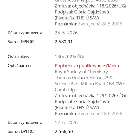
Zmluva:
objednávka 118/2026/ÚGt
Podpísal:
Glória Gajdošová
(Riaditeľka THS Ú SAV)
Poznámka:
Zverejnené 28.5.2026
25. 5. 2026
2 580,91
130/2026/ÚGt
Poplatok za publikovanie článku
Royal Society of Chemistry
Thomas Graham House ,290,
Science Park Milton Road CB4 0WF
Cambridge
Zmluva:
objednávka 129/2026/ÚGt
Podpísal:
Glória Gajdošová
(Riaditeľka THS Ú SAV)
Poznámka:
Zverejnené 18.6.2026
12. 6. 2026
2 566,50