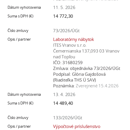
11. 5. 2026
14 772,30
73/2026/ÚGt
Laboratórny nábytok
ITES Vranov s.r.o.
Čemernianska 137,093 03 Vranov
nad Topľou
IČO:
31680259
Zmluva:
objednávka 73/2026/ÚGt
Podpísal:
Glória Gajdošová
(Riaditeľka THS Ú SAV)
Poznámka:
Zverejnené 15.4.2026
13. 4. 2026
14 489,40
133/2026/ÚGt
Výpočtové príslušenstvo