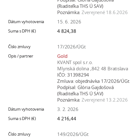
(Riaditeľka THS Ú SAV)
Poznámka:
Zverejnené 18.6.2026
15. 6. 2026
4 824,38
17/2026/ÚGt
Gold
KVANT spol s.r.o.
Mlynská dolina ,842 48 Bratislava
IČO:
31398294
Zmluva:
objednávka 17/2026/ÚGt
Podpísal:
Glória Gajdošová
(Riaditeľka THS Ú SAV)
Poznámka:
Zverejnené 13.2.2026
3. 2. 2026
4 216,44
149/2026/ÚGt