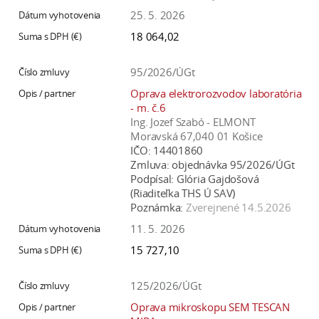
25. 5. 2026
18 064,02
95/2026/ÚGt
Oprava elektrorozvodov laboratória
- m. č.6
Ing. Jozef Szabó - ELMONT
Moravská 67,040 01 Košice
IČO:
14401860
Zmluva:
objednávka 95/2026/ÚGt
Podpísal:
Glória Gajdošová
(Riaditeľka THS Ú SAV)
Poznámka:
Zverejnené 14.5.2026
11. 5. 2026
15 727,10
125/2026/ÚGt
Oprava mikroskopu SEM TESCAN