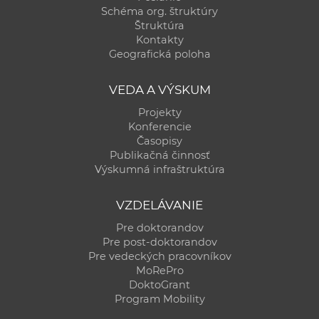
Schéma org. štruktúry
Štruktúra
Kontakty
Geografická poloha
VEDA A VÝSKUM
Projekty
Konferencie
Časopisy
Publikačná činnosť
Výskumná infraštruktúra
VZDELÁVANIE
Pre doktorandov
Pre post-doktorandov
Pre vedeckých pracovníkov
MoRePro
DoktoGrant
Program Mobility