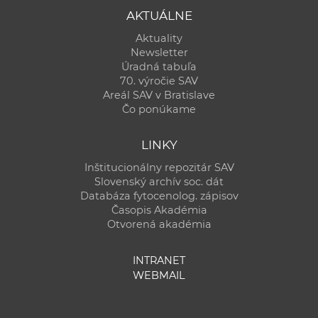
AKTUÁLNE
Aktuality
Newsletter
Úradná tabuľa
70. výročie SAV
Areál SAV v Bratislave
Čo ponúkame
LINKY
Inštitucionálny repozitár SAV
Slovenský archív soc. dát
Databáza fytocenolog. zápisov
Časopis Akadémia
Otvorená akadémia
INTRANET
WEBMAIL