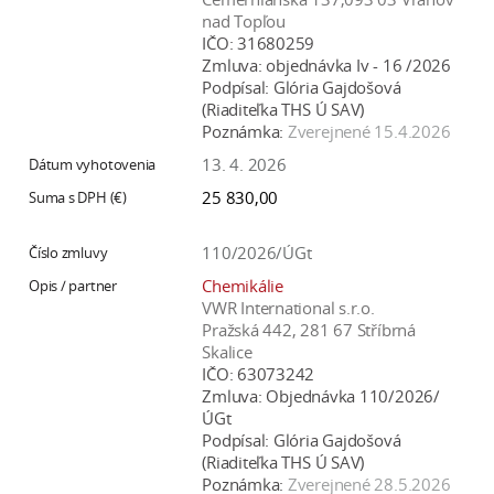
nad Topľou
IČO:
31680259
Zmluva:
objednávka Iv - 16 /2026
Podpísal:
Glória Gajdošová
(Riaditeľka THS Ú SAV)
Poznámka:
Zverejnené 15.4.2026
13. 4. 2026
25 830,00
110/2026/ÚGt
Chemikálie
VWR International s.r.o.
Pražská 442, 281 67 Stříbrná
Skalice
IČO:
63073242
Zmluva:
Objednávka 110/2026/
ÚGt
Podpísal:
Glória Gajdošová
(Riaditeľka THS Ú SAV)
Poznámka:
Zverejnené 28.5.2026