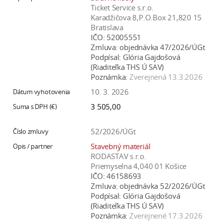
Ticket Service s.r.o.
Karadžičova 8,P.O.Box 21,820 15
Bratislava
IČO:
52005551
Zmluva:
objednávka 47/2026/ÚGt
Podpísal:
Glória Gajdošová
(Riaditeľka THS Ú SAV)
Poznámka:
Zverejnená 13.3.2026
10. 3. 2026
3 505,00
52/2026/ÚGt
Stavebný materiál
RODASTAV s.r.o.
Priemyselna 4,040 01 Košice
IČO:
46158693
Zmluva:
objednávka 52/2026/ÚGt
Podpísal:
Glória Gajdošová
(Riaditeľka THS Ú SAV)
Poznámka:
Zverejnené 17.3.2026