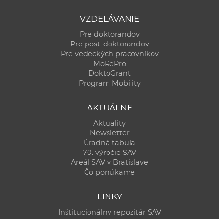
VZDELÁVANIE
Pre doktorandov
Pre post-doktorandov
Pre vedeckých pracovníkov
MoRePro
DoktoGrant
Program Mobility
AKTUÁLNE
Aktuality
Newsletter
Úradná tabuľa
70. výročie SAV
Areál SAV v Bratislave
Čo ponúkame
LINKY
Inštitucionálny repozitár SAV