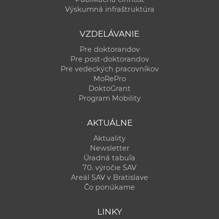
Výskumná infraštruktúra
VZDELÁVANIE
Pre doktorandov
Pre post-doktorandov
Pre vedeckých pracovníkov
MoRePro
DoktoGrant
Program Mobility
AKTUÁLNE
Aktuality
Newsletter
Úradná tabuľa
70. výročie SAV
Areál SAV v Bratislave
Čo ponúkame
LINKY