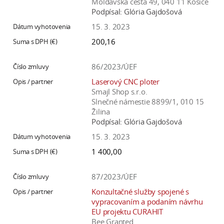
Moldavská cesta 49, 040 11 Košice
Podpísal:
Glória Gajdošová
15. 3. 2023
200,16
86/2023/ÚEF
Laserový CNC ploter
Smajl Shop s.r.o.
Slnečné námestie 8899/1, 010 15
Žilina
Podpísal:
Glória Gajdošová
15. 3. 2023
1 400,00
87/2023/ÚEF
Konzultačné služby spojené s
vypracovaním a podaním návrhu
EU projektu CURAHIT
Bee Granted