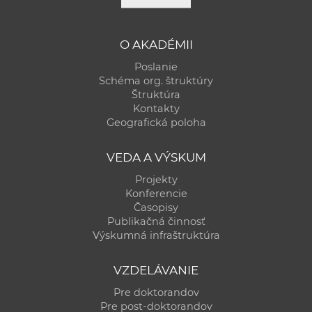
O AKADÉMII
Poslanie
Schéma org. štruktúry
Štruktúra
Kontakty
Geografická poloha
VEDA A VÝSKUM
Projekty
Konferencie
Časopisy
Publikačná činnosť
Výskumná infraštruktúra
VZDELÁVANIE
Pre doktorandov
Pre post-doktorandov