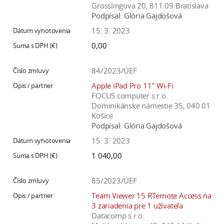
Grosslingova 20, 811 09 Bratislava
Podpísal:
Glória Gajdošová
15. 3. 2023
0,00
84/2023/ÚEF
Apple iPad Pro 11" Wi-Fi
FOCUS computer s.r.o.
Dominikánske námestie 35, 040 01
Košice
Podpísal:
Glória Gajdošová
15. 3. 2023
1 040,00
85/2023/ÚEF
Team Viewer 15 RTemote Access na
3 zariadenia pre 1 užívateľa
Datacomp s.r.o.