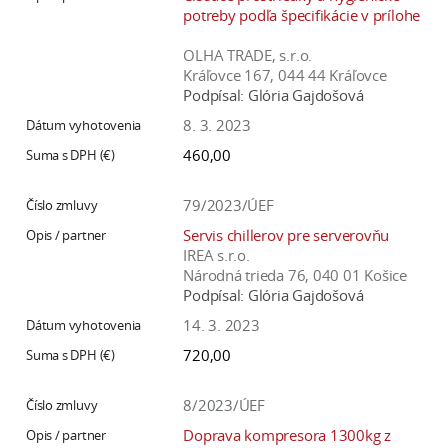
potreby podľa špecifikácie v prílohe
OLHA TRADE, s.r.o.
Kráľovce 167, 044 44 Kráľovce
Podpísal:
Glória Gajdošová
8. 3. 2023
460,00
79/2023/ÚEF
Servis chillerov pre serverovňu
IREA s.r.o.
Národná trieda 76, 040 01 Košice
Podpísal:
Glória Gajdošová
14. 3. 2023
720,00
8/2023/ÚEF
Doprava kompresora 1300kg z