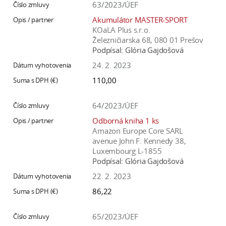
63/2023/ÚEF
Akumulátor MASTER-SPORT
KOaLA Plus s.r.o.
Železničiarska 68, 080 01 Prešov
Podpísal:
Glória Gajdošová
24. 2. 2023
110,00
64/2023/ÚEF
Odborná kniha 1 ks
Amazon Europe Core SARL
avenue John F. Kennedy 38,
Luxembourg L-1855
Podpísal:
Glória Gajdošová
22. 2. 2023
86,22
65/2023/ÚEF