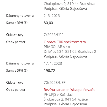
Chalupkova 9, 819 44 Bratislava
Podpísal:
Glória Gajdošová
2. 3. 2023
80,00
7/2023/ÚEF
Oprava FTIR spektrometra
PRAGOLAB s.r.o.
Drieňová 34, 821 02 Bratislava 2
Podpísal:
Glória Gajdošová
17. 1. 2023
198,72
70/2023/UEF
Revízia zariadení skvapalňovača
PF UPJŠ v Košiciach
Šrobárova 2, 041 54 Košice
Podpísal:
Glória Gajdošová