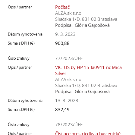
Počítač
ALZA.sk s.r.o.
Sliačska 1/D, 831 02 Bratislava
Podpísal:
Glória Gajdošová
9. 3. 2023
900,88
77/2023/ÚEF
VICTUS by HP 15-fa0911 nc Mica
Silver
ALZA.sk s.r.o.
Sliačska 1/D, 831 02 Bratislava
Podpísal:
Glória Gajdošová
13. 3. 2023
832,49
78/2023/ÚEF
Čistiace prostriedky a hygienické