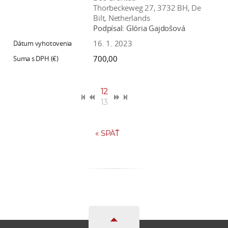
Thorbeckeweg 27, 3732 BH, De
Bilt, Netherlands
Podpísal:
Glória Gajdošová
16. 1. 2023
700,00
12
13
«
SPÄŤ