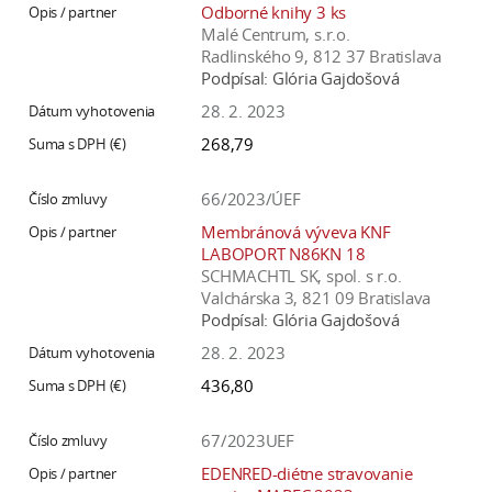
Odborné knihy 3 ks
Malé Centrum, s.r.o.
Radlinského 9, 812 37 Bratislava
Podpísal:
Glória Gajdošová
28. 2. 2023
268,79
66/2023/ÚEF
Membránová výveva KNF
LABOPORT N86KN 18
SCHMACHTL SK, spol. s r.o.
Valchárska 3, 821 09 Bratislava
Podpísal:
Glória Gajdošová
28. 2. 2023
436,80
67/2023UEF
EDENRED-diétne stravovanie