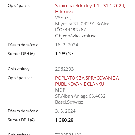
Spotreba elektriny 1.1. -31.1.2024,
Hlinkova
VSE a.s.,
Mlynská 31, 042 91 Košice
IČO:
44483767
Objednávka:
zmluva
16. 2. 2024
1 389,37
2962293
POPLATOK ZA SPRACOVANIE A
PUBLIKOVANIE ĆLÁNKU
MDPI
ST.Alban Anlage 66,4052
Basel,Schweiz
3. 5. 2024
1 380,28