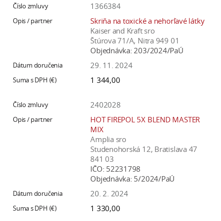
1366384
Skriňa na toxické a nehorľavé látky
Kaiser and Kraft sro
Štúrova 71/A, Nitra 949 01
Objednávka:
203/2024/PaÚ
29. 11. 2024
1 344,00
2402028
HOT FIREPOL 5X BLEND MASTER
MIX
Amplia sro
Studenohorská 12, Bratislava 47
841 03
IČO:
52231798
Objednávka:
5/2024/PaÚ
20. 2. 2024
1 330,00