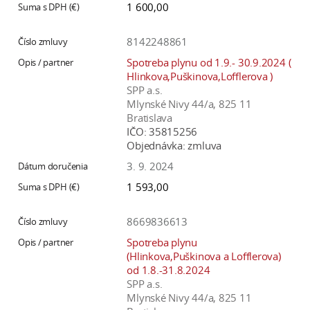
1 600,00
8142248861
Spotreba plynu od 1.9.- 30.9.2024 (
Hlinkova,Puškinova,Lofflerova )
SPP a.s.
Mlynské Nivy 44/a, 825 11
Bratislava
IČO:
35815256
Objednávka:
zmluva
3. 9. 2024
1 593,00
8669836613
Spotreba plynu
(Hlinkova,Puškinova a Lofflerova)
od 1.8.-31.8.2024
SPP a.s.
Mlynské Nivy 44/a, 825 11