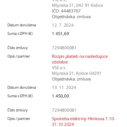
Mlynská 31, 042 91 Košice
IČO:
44483767
Objednávka:
zmluva
12. 7. 2024
1 451,69
7294800081
Rozpis platieb na nasledujúce
obdobie
VSE a.s.
Mlynská 31, Košice 04291
Objednávka:
zmluva
13. 11. 2024
1 450,00
7294800081
Spotreba elektriny Hlinkova 1.10-
31.10.2024