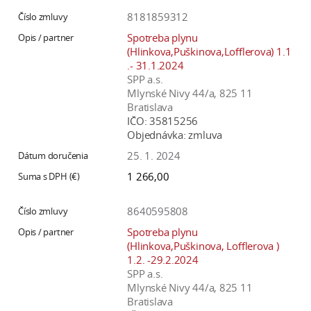
8181859312
Spotreba plynu
(Hlinkova,Puškinova,Lofflerova) 1.1
.- 31.1.2024
SPP a.s.
Mlynské Nivy 44/a, 825 11
Bratislava
IČO:
35815256
Objednávka:
zmluva
25. 1. 2024
1 266,00
8640595808
Spotreba plynu
(Hlinkova,Puškinova, Lofflerova )
1.2. -29.2.2024
SPP a.s.
Mlynské Nivy 44/a, 825 11
Bratislava