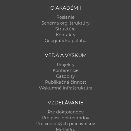
O AKADÉMII
Poslanie
Schéma org. štruktúry
Štruktúra
Kontakty
Geografická poloha
VEDA A VÝSKUM
Projekty
Konferencie
Časopisy
Publikačná činnosť
Výskumná infraštruktúra
VZDELÁVANIE
Pre doktorandov
Pre post-doktorandov
Pre vedeckých pracovníkov
MoRePro