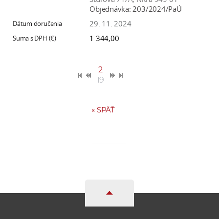
Objednávka:
203/2024/PaÚ
29. 11. 2024
1 344,00
2
19
«
SPÄŤ