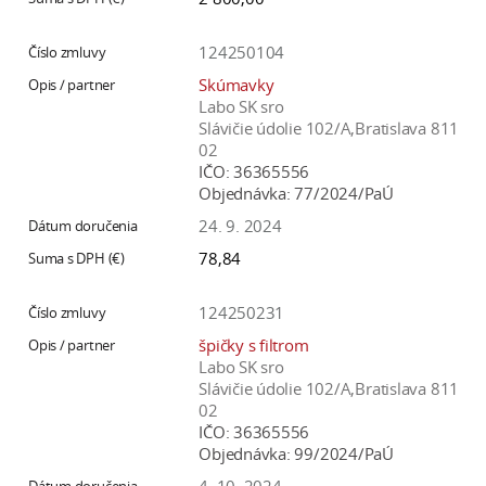
124250104
Skúmavky
Labo SK sro
Slávičie údolie 102/A,Bratislava 811
02
IČO:
36365556
Objednávka:
77/2024/PaÚ
24. 9. 2024
78,84
124250231
špičky s filtrom
Labo SK sro
Slávičie údolie 102/A,Bratislava 811
02
IČO:
36365556
Objednávka:
99/2024/PaÚ