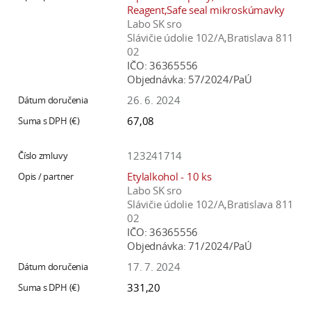
Reagent,Safe seal mikroskúmavky
Labo SK sro
Slávičie údolie 102/A,Bratislava 811
02
IČO:
36365556
Objednávka:
57/2024/PaÚ
26. 6. 2024
67,08
123241714
Etylalkohol - 10 ks
Labo SK sro
Slávičie údolie 102/A,Bratislava 811
02
IČO:
36365556
Objednávka:
71/2024/PaÚ
17. 7. 2024
331,20