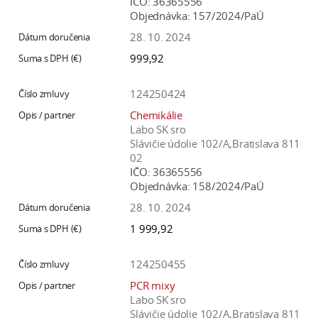
IČO:
36365556
Objednávka:
157/2024/PaÚ
28. 10. 2024
999,92
124250424
Chemikálie
Labo SK sro
Slávičie údolie 102/A,Bratislava 811
02
IČO:
36365556
Objednávka:
158/2024/PaÚ
28. 10. 2024
1 999,92
124250455
PCR mixy
Labo SK sro
Slávičie údolie 102/A,Bratislava 811