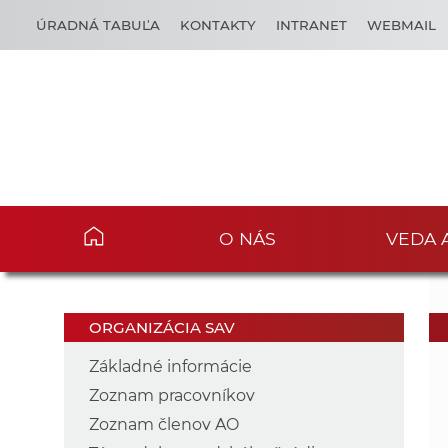
ÚRADNÁ TABUĽA
KONTAKTY
INTRANET
WEBMAIL
O NÁS
VEDA 
ORGANIZÁCIA SAV
Základné informácie
Zoznam pracovníkov
Zoznam členov AO