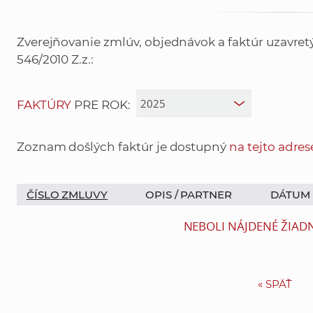
Zverejňovanie zmlúv, objednávok a faktúr uzavre
546/2010 Z.z.:
FAKTÚRY
PRE ROK:
Zoznam došlých faktúr je dostupný
na tejto adres
ČÍSLO ZMLUVY
OPIS /
PARTNER
DÁTUM
NEBOLI NÁJDENÉ ŽIAD
«
SPÄŤ