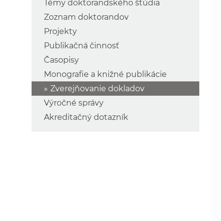
Témy doktorandského štúdia
Zoznam doktorandov
Projekty
Publikačná činnosť
Časopisy
Monografie a knižné publikácie
Zverejňovanie dokladov
Výročné správy
Akreditačný dotazník