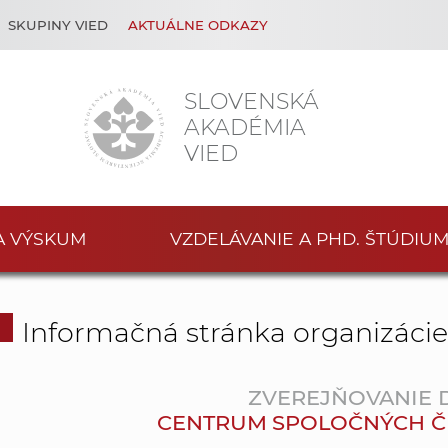
SKUPINY VIED
AKTUÁLNE ODKAZY
SLOVENSKÁ
AKADÉMIA
VIED
A VÝSKUM
VZDELÁVANIE A PHD. ŠTÚDIU
Informačná stránka organizáci
ZVEREJŇOVANIE
CENTRUM SPOLOČNÝCH ČINN