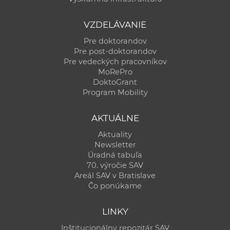
VZDELÁVANIE
Pre doktorandov
Pre post-doktorandov
Pre vedeckých pracovníkov
MoRePro
DoktoGrant
Program Mobility
AKTUÁLNE
Aktuality
Newsletter
Úradná tabuľa
70. výročie SAV
Areál SAV v Bratislave
Čo ponúkame
LINKY
Inštitucionálny repozitár SAV