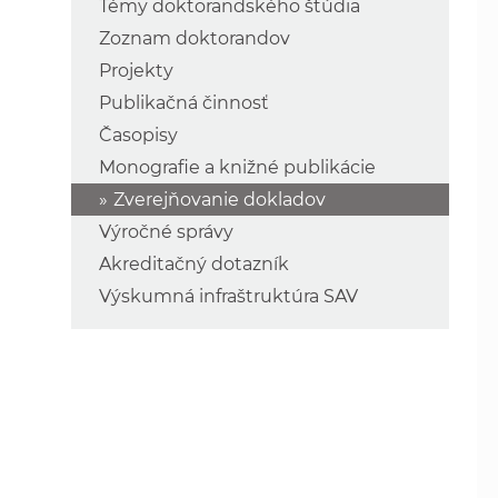
Témy doktorandského štúdia
Zoznam doktorandov
Projekty
Publikačná činnosť
Časopisy
Monografie a knižné publikácie
Zverejňovanie dokladov
Výročné správy
Akreditačný dotazník
Výskumná infraštruktúra SAV