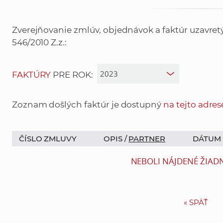
Zverejňovanie zmlúv, objednávok a faktúr uzavre
546/2010 Z.z.:
FAKTÚRY
PRE ROK:
Zoznam došlých faktúr je dostupný
na tejto adres
ČÍSLO ZMLUVY
OPIS /
PARTNER
DÁTUM
NEBOLI NÁJDENÉ ŽIAD
«
SPÄŤ