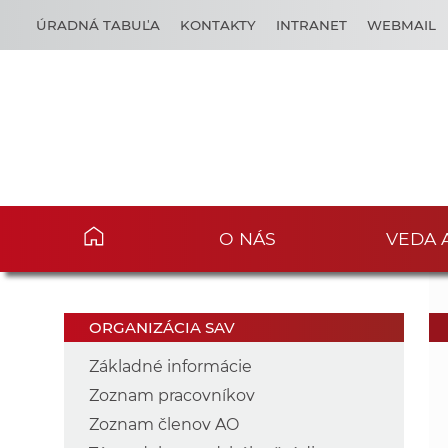
ÚRADNÁ TABUĽA
KONTAKTY
INTRANET
WEBMAIL
O NÁS
VEDA 
ORGANIZÁCIA SAV
Základné informácie
Zoznam pracovníkov
Zoznam členov AO