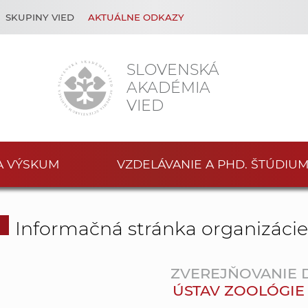
SKUPINY VIED
AKTUÁLNE ODKAZY
SLOVENSKÁ
AKADÉMIA
VIED
A VÝSKUM
VZDELÁVANIE A PHD. ŠTÚDIU
Informačná stránka organizáci
ZVEREJŇOVANIE
ÚSTAV ZOOLÓGIE SA