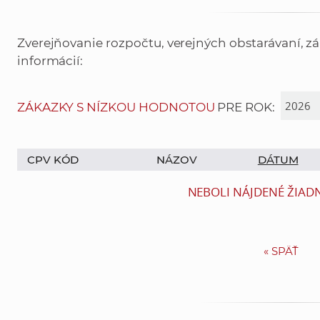
Zverejňovanie rozpočtu, verejných obstarávaní, z
informácií:
ZÁKAZKY S NÍZKOU HODNOTOU
PRE ROK:
CPV KÓD
NÁZOV
DÁTUM
NEBOLI NÁJDENÉ ŽIAD
«
SPÄŤ