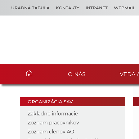
ÚRADNÁ TABUĽA
KONTAKTY
INTRANET
WEBMAIL
O NÁS
VEDA 
ORGANIZÁCIA SAV
Základné informácie
Zoznam pracovníkov
Zoznam členov AO