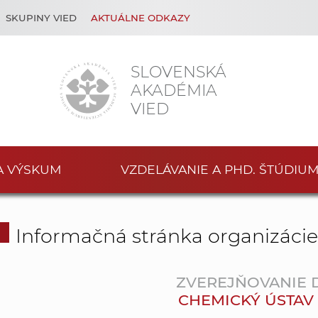
SKUPINY VIED
AKTUÁLNE ODKAZY
SLOVENSKÁ
AKADÉMIA
VIED
A VÝSKUM
VZDELÁVANIE A PHD. ŠTÚDIU
Informačná stránka organizáci
ZVEREJŇOVANIE
CHEMICKÝ ÚSTAV SA