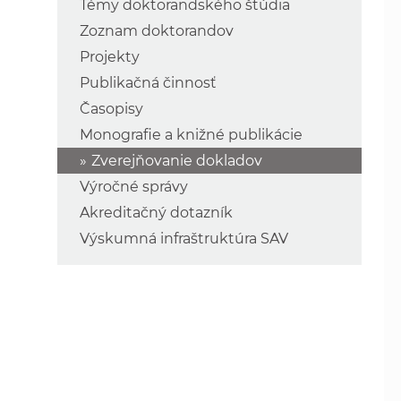
Témy doktorandského štúdia
Zoznam doktorandov
Projekty
Publikačná činnosť
Časopisy
Monografie a knižné publikácie
Zverejňovanie dokladov
Výročné správy
Akreditačný dotazník
Výskumná infraštruktúra SAV