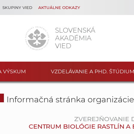
SKUPINY VIED
AKTUÁLNE ODKAZY
SLOVENSKÁ
AKADÉMIA
VIED
A VÝSKUM
VZDELÁVANIE A PHD. ŠTÚDIU
Informačná stránka organizáci
ZVEREJŇOVANIE
CENTRUM BIOLÓGIE RASTLÍN A BIO