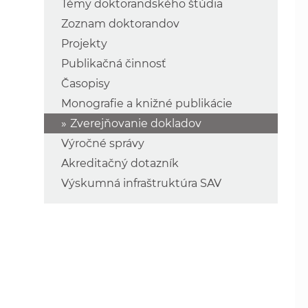
Témy doktorandského štúdia
Zoznam doktorandov
Projekty
Publikačná činnosť
Časopisy
Monografie a knižné publikácie
Zverejňovanie dokladov
Výročné správy
Akreditačný dotazník
Výskumná infraštruktúra SAV