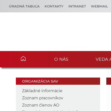
ÚRADNÁ TABUĽA
KONTAKTY
INTRANET
WEBMAIL
O NÁS
VEDA 
ORGANIZÁCIA SAV
Základné informácie
Zoznam pracovníkov
Zoznam členov AO