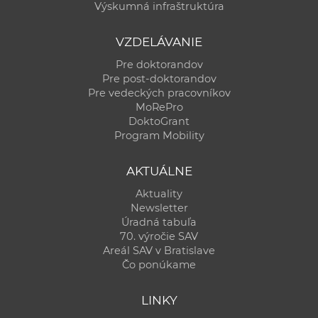
Výskumná infraštruktúra
VZDELÁVANIE
Pre doktorandov
Pre post-doktorandov
Pre vedeckých pracovníkov
MoRePro
DoktoGrant
Program Mobility
AKTUÁLNE
Aktuality
Newsletter
Úradná tabuľa
70. výročie SAV
Areál SAV v Bratislave
Čo ponúkame
LINKY